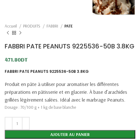
Accueil
PRODUITS
FABBRI
PATE
FABBRI PATE PEANUTS 9225536-50B 3.8KG
471.80
DT
FABBRI PATE PEANUTS 9225536-50B 3.8KG
Produit en pâte à utiliser pour aromatiser les différentes
préparations en pâtisserie et en glacerie. À base d’arachides
grillées légèrement salées. Idéal avec le marbrage Peanuts.
Dosage : 70/100 g + 1 kg de base blanche
AJOUTER AU PANIER