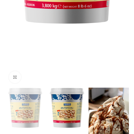
Click to enlarge